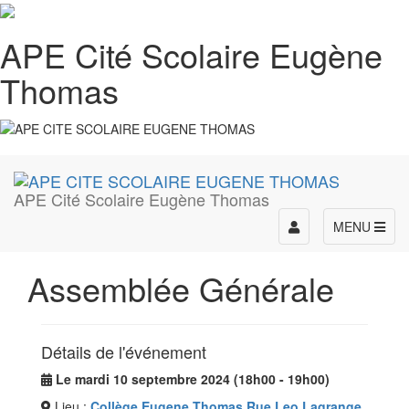
APE Cité Scolaire Eugène
Thomas
APE Cité Scolaire Eugène Thomas
Toggle
MENU
navigation
Assemblée Générale
Détails de l'événement
Le mardi 10 septembre 2024 (18h00 - 19h00)
Lieu :
Collège Eugene Thomas Rue Leo Lagrange,