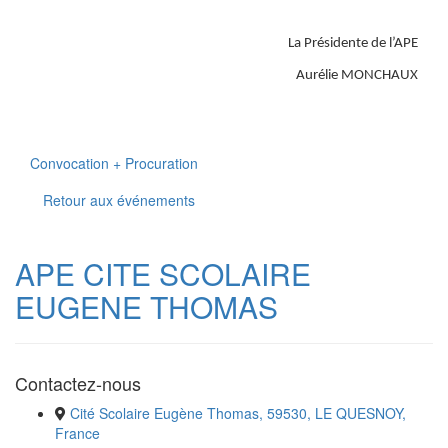
La Présidente de l’APE
Aurélie MONCHAUX
Convocation + Procuration
Retour aux événements
APE CITE SCOLAIRE
EUGENE THOMAS
Contactez-nous
Cité Scolaire Eugène Thomas, 59530, LE QUESNOY,
France