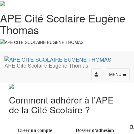
APE Cité Scolaire Eugène
Thomas
APE Cité Scolaire Eugène Thomas
Toggle
MENU
navigation
Comment adhérer à l'APE
de la Cité Scolaire ?
***
***
R
Créer un compte
Dossier d’adhésion