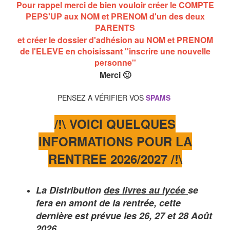
Pour rappel merci de bien vouloir créer le COMPTE
PEPS'UP aux NOM et PRENOM d'un des deux
PARENTS
et créer le dossier d'adhésion au NOM et PRENOM
de l'ELEVE en choisissant
''inscrire une nouvelle
personne''
Merci 🙂
PENSEZ A VÉRIFIER VOS
SPAMS
/!\ VOICI QUELQUES
INFORMATIONS POUR LA
RENTREE 2026/2027 /!\
La Distribution
des livres au lycée
se
fera en amont de la rentrée, cette
dernière est prévue les 26, 27 et 28 Août
2026.