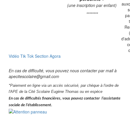
auxq
(une inscription par enfant)
s
********
pa
Re
d'ad
c
c
Vidéo Tik Tok Section Agora
En cas de difficulté, vous pouvez nous contacter par mail à
apecitescolaire@gmail.com
*Paiement en ligne via un accès sécurisé, par chèque à l'ordre de
l'APE de la Cité Scolaire Eugène Thomas ou en espèce
En cas de difficultés financières, vous pouvez contacter l’assistante
sociale de l’établissement.