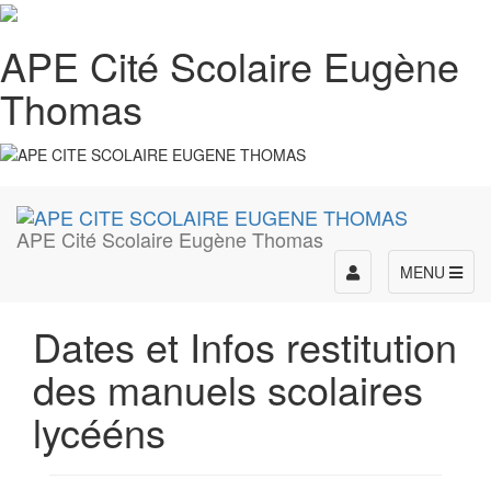
APE Cité Scolaire Eugène
Thomas
APE Cité Scolaire Eugène Thomas
Toggle
MENU
navigation
Dates et Infos restitution
des manuels scolaires
lycééns